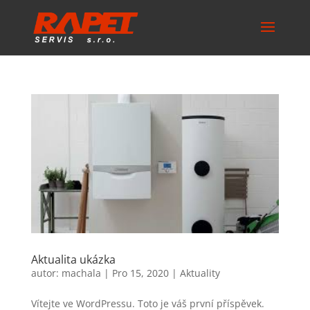
Aktualita ukázka
autor:
machala
|
Pro 15, 2020
|
Aktuality
Vítejte ve WordPressu. Toto je váš první příspěvek.